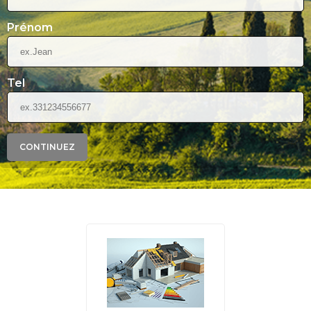
Prénom
Tel
CONTINUEZ